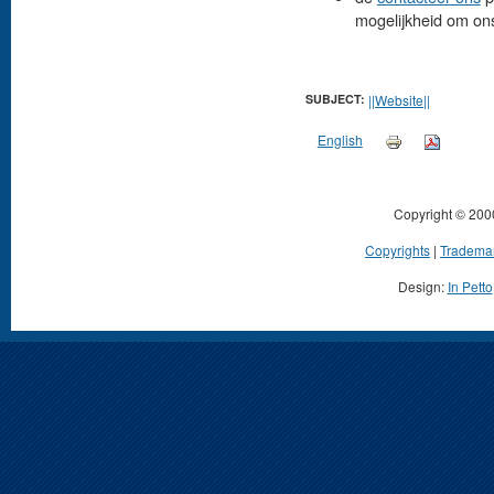
mogelijkheid om ons
SUBJECT:
||Website||
English
Copyright © 200
Copyrights
|
Tradema
Design:
In Petto