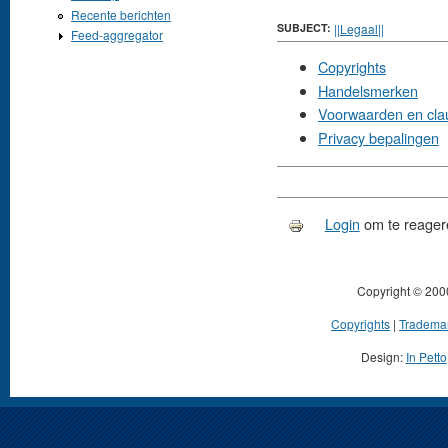
Recente berichten
SUBJECT:
||Legaal||
Feed-aggregator
Copyrights
Handelsmerken
Voorwaarden en cla
Privacy bepalingen
Login
om te reager
Copyright © 200
Copyrights
|
Tradema
Design:
In Petto